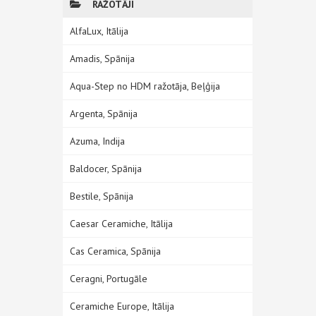
RAŽOTĀJI
AlfaLux, Itālija
Amadis, Spānija
Aqua-Step no HDM ražotāja, Beļģija
Argenta, Spānija
Azuma, Indija
Baldocer, Spānija
Bestile, Spānija
Caesar Ceramiche, Itālija
Cas Ceramica, Spānija
Ceragni, Portugāle
Ceramiche Europe, Itālija