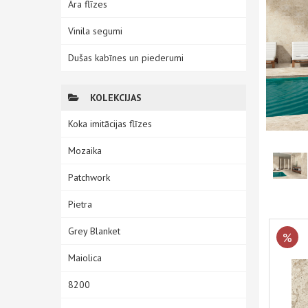
Āra flīzes
Vinila segumi
Dušas kabīnes un piederumi
KOLEKCIJAS
Koka imitācijas flīzes
Mozaika
Patchwork
Pietra
Grey Blanket
%
Maiolica
8200