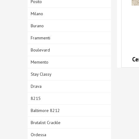
Posito
Milano
Burano
Frammenti
Boulevard
Ce
Memento
Stay Classy
Drava
8215
Baltimore 8212
Brutalist Crackle
Ordessa