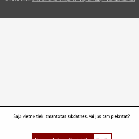
Šajā vietnē tiek izmantotas sīkdatnes. Vai jūs tam piekrītat?