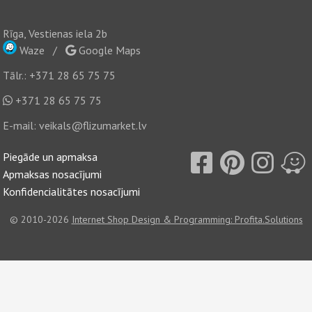
Rīga, Vestienas iela 2b
Waze
/
Google Maps
Tālr.:
+371 28 65 75 75
+371 28 65 75 75
E-mail:
veikals@flizumarket.lv
Piegāde un apmaksa
Apmaksas nosacījumi
Konfidencialitātes nosacījumi
© 2010-2026
Internet Shop Design & Programming: Profita.Solutions