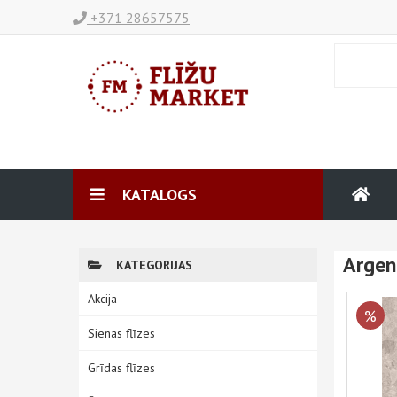
+371 28657575
KATALOGS
Argen
KATEGORIJAS
Akcija
%
Sienas flīzes
Grīdas flīzes