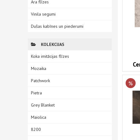
Āra flīzes
Vinila segumi
Dušas kabīnes un piederumi
KOLEKCIJAS
Koka imitācijas flīzes
Ce
Mozaika
Patchwork
%
Pietra
Grey Blanket
Maiolica
8200