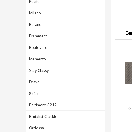
Posito
Milano
Burano
Ce
Frammenti
Boulevard
Memento
Stay Classy
Drava
8215
Baltimore 8212
G
Brutalist Crackle
Ordessa