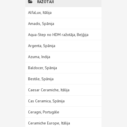
RAŽOTĀJI
AlfaLux, Itālija
Amadis, Spānija
Aqua-Step no HDM ražotāja, Beļģija
Argenta, Spānija
Azuma, Indija
Baldocer, Spānija
Bestile, Spānija
Caesar Ceramiche, Itālija
Cas Ceramica, Spānija
Ceragni, Portugāle
Ceramiche Europe, Itālija