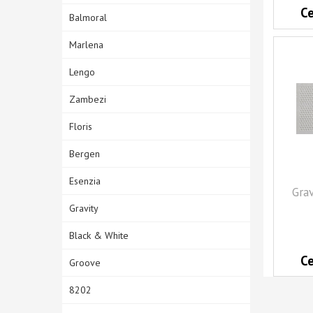
C
Balmoral
Marlena
Lengo
Zambezi
Floris
Bergen
Esenzia
Gra
Gravity
Black & White
C
Groove
8202