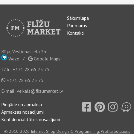
Sākumlapa
Par mums
Kontakti
Rīga, Vestienas iela 2b
Waze
/
Google Maps
Tālr.:
+371 28 65 75 75
+371 28 65 75 75
E-mail:
veikals@flizumarket.lv
Piegāde un apmaksa
Apmaksas nosacījumi
Konfidencialitātes nosacījumi
© 2010-2026
Internet Shop Design & Programming: Profita.Solutions