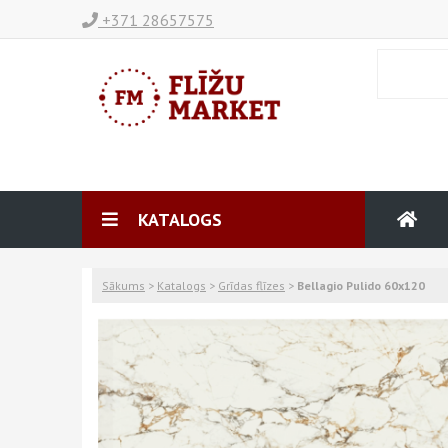
+371 28657575
KATALOGS
Sākums
>
Katalogs
>
Grīdas flīzes
>
Bellagio Pulido 60x120