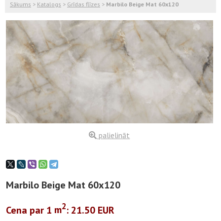
Sākums
>
Katalogs
>
Grīdas flīzes
>
Marbilo Beige Mat 60x120
palielināt
Marbilo Beige Mat 60x120
2
Cena par 1
m
: 21.50 EUR