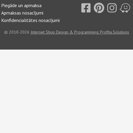
Piegāde un apmaksa
Apmaksas nosacījumi
Konfidencialitātes nosacījumi
© 2010-2026
Internet Shop Design & Programming: Profita.Solutions