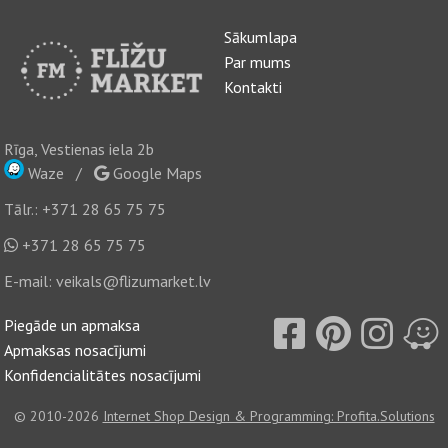
Sākumlapa
Par mums
Kontakti
Rīga, Vestienas iela 2b
Waze
/
Google Maps
Tālr.:
+371 28 65 75 75
+371 28 65 75 75
E-mail:
veikals@flizumarket.lv
Piegāde un apmaksa
Apmaksas nosacījumi
Konfidencialitātes nosacījumi
© 2010-2026
Internet Shop Design & Programming: Profita.Solutions